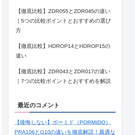
【徹底比較】ZDR055とZDR045の違い
｜5つの比較ポイントとおすすめの選び
方
【徹底比較】HDROP14とHDROP15の
違い
【徹底比較】ZDR043とZDR017の違い
｜7つの比較ポイントとおすすめを解説
最近のコメント
【後悔しない】ポーミド（PORMIDO）
PRA106とG10の違いを徹底解説！最適な