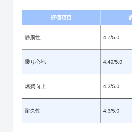
評価項目
静粛性
4.7/5.0
乗り心地
4.49/5.0
燃費向上
4.2/5.0
耐久性
4.3/5.0