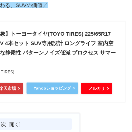
わる、SUVの価値／
トーヨータイヤ(TOYO TIRES) 225/65R17
 SUV 4本セット SUV専用設計 ロングライフ 室内空
な静粛性 パターンノイズ低減 プロクセス サマー
IRES)
Yahooショッピング
楽天市場
メルカリ
目次