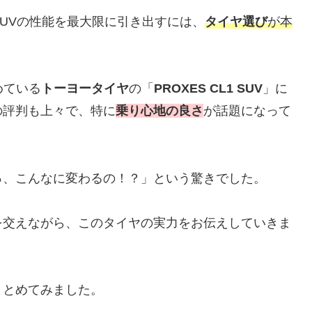
SUVの性能を最大限に引き出すには、
タイヤ選び
が本
めている
トーヨータイヤ
の「
PROXES CL1 SUV
」に
の評判も上々で、特に
乗り心地の良さ
が話題になって
っ、こんなに変わるの！？」という驚きでした。
を交えながら、このタイヤの実力をお伝えしていきま
まとめてみました。