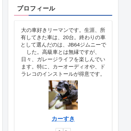
プロフィール
大の車好きリーマンです。生涯、所
有してきた車は、20台。終わりの車
として選んだのは、JB64ジムニーで
した。高級車とは無縁ですが、
日々、ガレージライフを楽しんでい
ます。特に、カーオーディオや、ド
ラレコのインストールが得意です。
カーすき