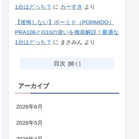
1台はどっち？
に
カーすき
より
【後悔しない】ポーミド（PORMIDO）
PRA106とG10の違いを徹底解説！最適な
1台はどっち？
に
まさみん
より
目次
アーカイブ
2026年6月
2026年5月