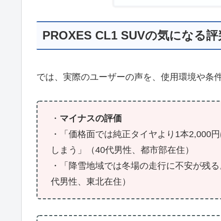
PROXES CL1 SUVの気に
では、実際のユーザーの声を、使用環境や条
・
マイナスの評価
・「価格面では純正タイヤより1本2,000
しまう」（40代男性、都市部在住）
・「降雪地域では冬場の走行に不安が残る
代男性、東北在住）