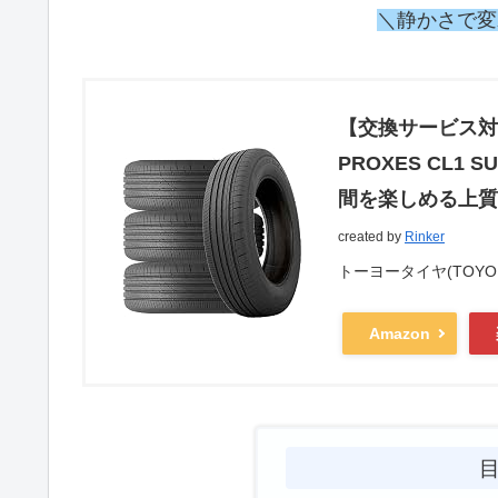
＼静かさで変
【交換サービス対象】
PROXES CL1
間を楽しめる上質
created by
Rinker
トーヨータイヤ(TOYO T
Amazon